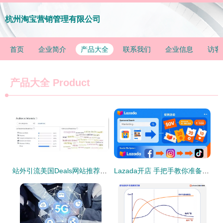
杭州淘宝营销管理有限公司
首页
企业简介
产品大全
联系我们
企业信息
访客
产品大全
Product
站外引流美国Deals网站推荐指南
Lazada开店 手把手教你准备资料、打通运营关键环节与站外引流秘籍