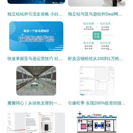
独立站站外引流全攻略 小白也能快速上手的方法
独立站与亚马逊站外Deal网站 盘点与站外引流全指南
快速掌握亚马逊运营技巧 社媒促销代码与站外引流全攻略
虾皮店铺粉丝从100到1万粉之IG站外引流
瓣瓣同心丨从绿色支撑到一体发展 站外引流的生态愿景
引爆旺季 实现200%投资回报率的亚马逊站外引流秘诀