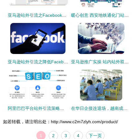
亚马逊站外引流之Facebook广告引流的简易教程
暖心创意 西安地铁通化门站推出无障碍设施手绘指引图与站外引流举措
亚马逊站外引流之降低Facebook广告成本的七大诀窍
亚马逊推广实操 站内站外双向引流变现，站外引流篇
阿里巴巴平台站外引流策略全解析 拓展流量渠道，驱动业务增长
在华日企接连退场，越南成为外资新宠 我们依然是世界工厂的思考
如若转载，请注明出处：http://www.c2m7zlyh.com/product/
1
2
3
4
下一页