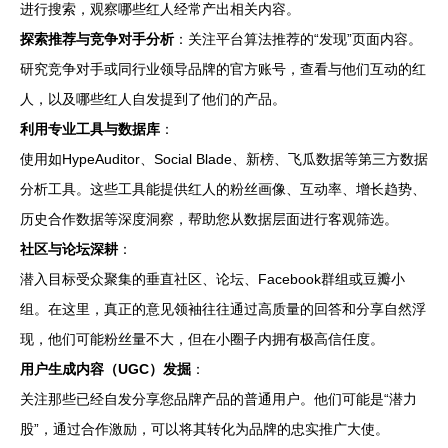
进行搜索，观察哪些红人经常产出相关内容。
探索推荐与竞争对手分析
：关注平台算法推荐的“发现”页面内容。
研究竞争对手或同行业领导品牌的官方账号，查看与他们互动的红
人，以及哪些红人自发提到了他们的产品。
利用专业工具与数据库
：
使用如HypeAuditor、Social Blade、新榜、飞瓜数据等第三方数据
分析工具。这些工具能提供红人的粉丝画像、互动率、增长趋势、
历史合作数据等深度洞察，帮助您从数据层面进行客观筛选。
社区与论坛深耕
：
潜入目标受众聚集的垂直社区、论坛、Facebook群组或豆瓣小
组。在这里，真正的意见领袖往往通过高质量的回答和分享自然浮
现，他们可能粉丝量不大，但在小圈子内拥有极高信任度。
用户生成内容（UGC）发掘
：
关注那些已经自发分享您品牌产品的普通用户。他们可能是“潜力
股”，通过合作激励，可以将其转化为品牌的忠实推广大使。