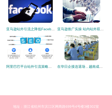
亚马逊站外引流之降低Facebook广告成本的七大诀窍
亚马逊推广实操 站内站外双向引流变现，站外引流篇
阿里巴巴平台站外引流策略全解析 拓展流量渠道，驱动业务增长
在华日企接连退场，越南成为外资新宠 我们依然是世界工厂的思考
地址：浙江省杭州市滨江区网商路699号4号楼3楼302室