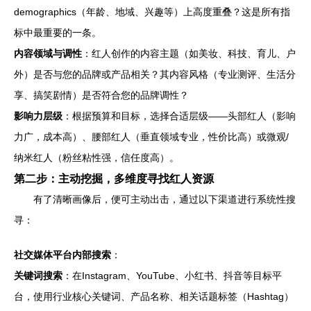
demographics（年龄、地域、兴趣等）上高度重叠？这是所有指
标中最重要的一条。
内容领域与调性
：红人创作的内容主题（如美妆、科技、育儿、户
外）是否与您的品牌或产品相关？其内容风格（专业测评、生活分
享、搞笑剧情）是否符合您的品牌调性？
影响力层级
：根据预算和目标，选择合适层级——头部红人（影响
力广，成本高）、腰部红人（垂直领域专业，性价比高）或微观/
纳米红人（粉丝粘性强，信任度高）。
第二步：主动挖掘，多维度寻找红人资源
有了清晰画像后，便可主动出击，通过以下渠道进行系统性搜
寻：
社交媒体平台内部搜索
：
关键词搜索
：在Instagram、YouTube、小红书、抖音等目标平
台，使用行业核心关键词、产品名称、相关话题标签（Hashtag）