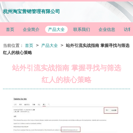
杭州淘宝营销管理有限公司
首页
企业简介
产品大全
联系我们
企业信息
访客
>
>
当前位置：
首页
产品大全
站外引流实战指南 掌握寻找与筛选
红人的核心策略
站外引流实战指南 掌握寻找与筛选
红人的核心策略