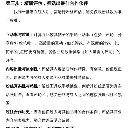
第三步：精细评估，筛选出最佳合作伙伴
找到一批潜在红人后，需进行严格评估，避免仅以粉丝数为唯
一标准：
互动率与质量
：计算并比较其帖子的平均互动率（点赞、评论、分
享数/粉丝总数）。高质量的互动（如长评论、有深度的讨论）比
简单的“点赞”更有价值。警惕互动数据异常（如大量雷同评论）的
账号。
内容质量与原创性
：评估其内容是否制作精良、有创意、价值观正
面。原创能力强的红人更能为品牌带来独特价值。
粉丝真实性与粘性
：通过工具或手动抽查，判断其粉丝是否为真实
活跃用户。查看评论区，感受粉丝与红人之间的连接强度和社区氛
围。
过往合作历史
：查看他们过去与其他品牌的合作案例，评估其商业
内容的表现力、融合度以及受众反馈。