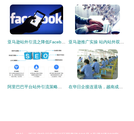
亚马逊站外引流之降低Facebook广告成本的七大诀窍
亚马逊推广实操 站内站外双向引流变现，站外引流篇
阿里巴巴平台站外引流策略全解析 拓展流量渠道，驱动业务增长
在华日企接连退场，越南成为外资新宠 我们依然是世界工厂的思考