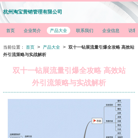
杭州淘宝营销管理有限公司
首页
企业简介
产品大全
联系我们
企业信息
访客
>
>
当前位置：
首页
产品大全
双十一钻展流量引爆全攻略 高效站
外引流策略与实战解析
双十一钻展流量引爆全攻略 高效站
外引流策略与实战解析