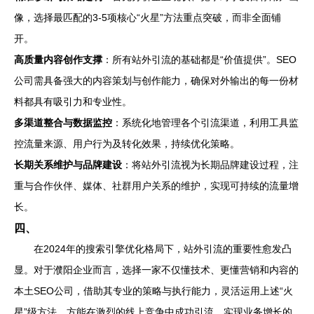
像，选择最匹配的3-5项核心“火星”方法重点突破，而非全面铺
开。
高质量内容创作支撑
：所有站外引流的基础都是“价值提供”。SEO
公司需具备强大的内容策划与创作能力，确保对外输出的每一份材
料都具有吸引力和专业性。
多渠道整合与数据监控
：系统化地管理各个引流渠道，利用工具监
控流量来源、用户行为及转化效果，持续优化策略。
长期关系维护与品牌建设
：将站外引流视为长期品牌建设过程，注
重与合作伙伴、媒体、社群用户关系的维护，实现可持续的流量增
长。
四、
在2024年的搜索引擎优化格局下，站外引流的重要性愈发凸
显。对于濮阳企业而言，选择一家不仅懂技术、更懂营销和内容的
本土SEO公司，借助其专业的策略与执行能力，灵活运用上述“火
星”级方法，方能在激烈的线上竞争中成功引流，实现业务增长的