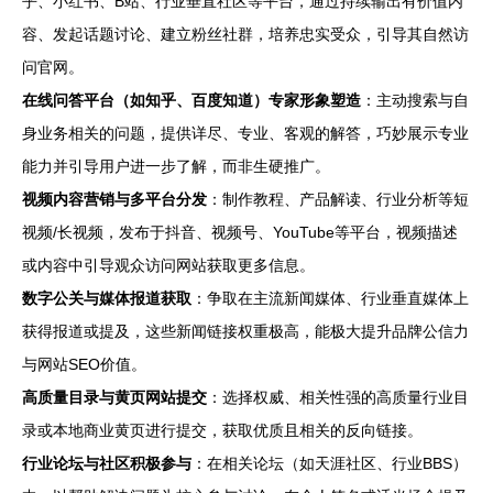
乎、小红书、B站、行业垂直社区等平台，通过持续输出有价值内
容、发起话题讨论、建立粉丝社群，培养忠实受众，引导其自然访
问官网。
在线问答平台（如知乎、百度知道）专家形象塑造
：主动搜索与自
身业务相关的问题，提供详尽、专业、客观的解答，巧妙展示专业
能力并引导用户进一步了解，而非生硬推广。
视频内容营销与多平台分发
：制作教程、产品解读、行业分析等短
视频/长视频，发布于抖音、视频号、YouTube等平台，视频描述
或内容中引导观众访问网站获取更多信息。
数字公关与媒体报道获取
：争取在主流新闻媒体、行业垂直媒体上
获得报道或提及，这些新闻链接权重极高，能极大提升品牌公信力
与网站SEO价值。
高质量目录与黄页网站提交
：选择权威、相关性强的高质量行业目
录或本地商业黄页进行提交，获取优质且相关的反向链接。
行业论坛与社区积极参与
：在相关论坛（如天涯社区、行业BBS）