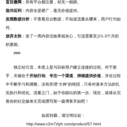
盲目撒网
：所有平台都注册，却无一精耕。
急功近利
：内容全是硬广，毫无价值提供。
忽视数据分析
：不查看后台数据，不知道流量从哪来，用户行为如
何。
放弃太快
：发了一周内容没效果就灰心，引流需要至少1-3个月的
积累期。
###
独立站引流，本质上是与目标用户建立连接的过程。对于新
手，关键在于
开始行动
、
专注一个渠道
、
持续提供价值
，并在过程
中不断学习和调整。没有所谓“大神”的绝招，只有对基本方法的扎
实执行和优化。流量之门，始于你踏出的第一步。现在，就请从完
善你的社交媒体主页或撰写第一篇博客开始吧！
如若转载，请注明出处：
http://www.c2m7zlyh.com/product/57.html