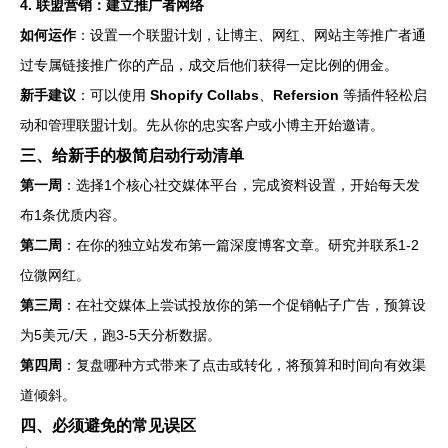
4. 联盟营销：建立推广者网络
如何运作
：设置一个联盟计划，让博主、网红、网站主等推广者通
过专属链接推广你的产品，成交后他们获得一定比例的佣金。
新手建议
：可以使用
Shopify Collabs
、
Refersion
等插件轻松启
动和管理联盟计划。先从你的忠实客户或小博主开始邀请。
三、给新手的极简启动行动清单
第一周
：选择1个核心社交媒体平台，完成资料设置，开始每天发
布1条优质内容。
第二周
：在你的独立站发布第一篇深度博客文章。研究并联系1-2
位微网红。
第三周
：在社交媒体上尝试投放你的第一个促销帖子广告，预算设
为5美元/天，跑3-5天分析数据。
第四周
：复盘哪种方式带来了点击或转化，将预算和时间向有效渠
道倾斜。
四、必须避免的常见误区