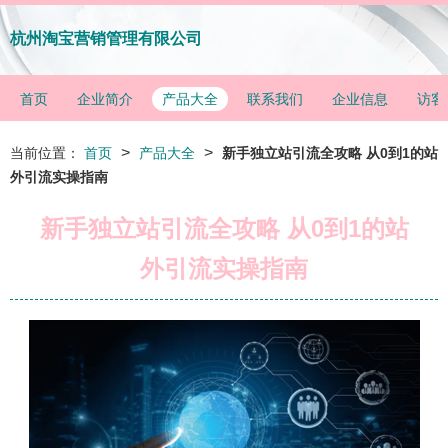
杭州淘宝营销管理有限公司
首页
企业简介
产品大全
联系我们
企业信息
访客
>
>
当前位置：
首页
产品大全
新手独立站引流全攻略 从0到1的站
外引流实操指南
新手独立站引流全攻略 从0到1的站
外引流实操指南