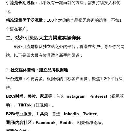
引流是长期过程
：几乎没有一蹴而就的方法，需要持续投入和优
化。
精准流量优于泛流量
：100个对你的产品毫无兴趣的访客，不如1
个潜在客户。
二、站外引流四大主力渠道实操详解
站外引流是指从独立站之外的平台，将潜在客户引导至你的网
站。以下是四大最有效且适合新手的渠道：
1. 社交媒体营销：建立品牌根据地
平台选择
：不要贪多。根据你的目标客户画像，聚焦1-2个平台深
耕。
B2C/时尚、美妆、家居等
：首选
Instagram
、
Pinterest
（视觉驱
动）、
TikTok
（短视频）。
B2B/专业服务、工具类
：首选
LinkedIn
、
Twitter
。
通用/内容社区
：
Facebook
、
Reddit
、相关领域论坛。