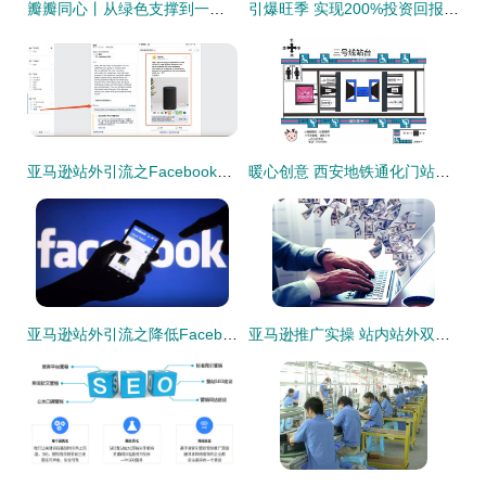
瓣瓣同心丨从绿色支撑到一体发展 站外引流的生态愿景
引爆旺季 实现200%投资回报率的亚马逊站外引流秘诀
亚马逊站外引流之Facebook广告引流的简易教程
暖心创意 西安地铁通化门站推出无障碍设施手绘指引图与站外引流举措
亚马逊站外引流之降低Facebook广告成本的七大诀窍
亚马逊推广实操 站内站外双向引流变现，站外引流篇