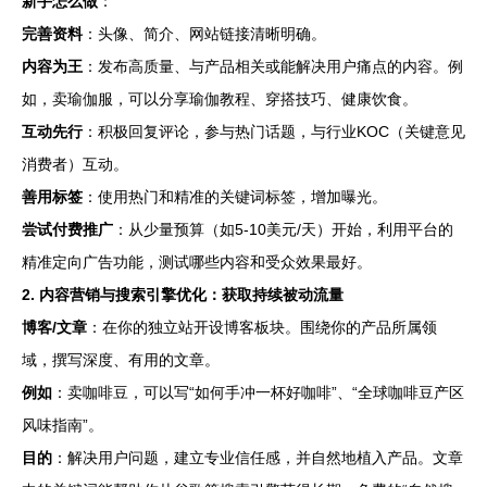
新手怎么做
：
完善资料
：头像、简介、网站链接清晰明确。
内容为王
：发布高质量、与产品相关或能解决用户痛点的内容。例
如，卖瑜伽服，可以分享瑜伽教程、穿搭技巧、健康饮食。
互动先行
：积极回复评论，参与热门话题，与行业KOC（关键意见
消费者）互动。
善用标签
：使用热门和精准的关键词标签，增加曝光。
尝试付费推广
：从少量预算（如5-10美元/天）开始，利用平台的
精准定向广告功能，测试哪些内容和受众效果最好。
2. 内容营销与搜索引擎优化：获取持续被动流量
博客/文章
：在你的独立站开设博客板块。围绕你的产品所属领
域，撰写深度、有用的文章。
例如
：卖咖啡豆，可以写“如何手冲一杯好咖啡”、“全球咖啡豆产区
风味指南”。
目的
：解决用户问题，建立专业信任感，并自然地植入产品。文章