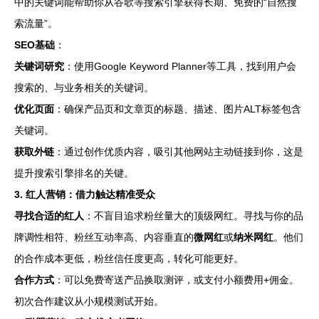
中的关键词能帮助你从谷歌等搜索引擎获得长期、免费的“自然搜
索流量”。
SEO基础
：
关键词研究
：使用Google Keyword Planner等工具，找到用户会
搜索的、与业务相关的关键词。
优化页面
：确保产品页和文章页的标题、描述、图片ALT标签包含
关键词。
获取外链
：通过创作优质内容，吸引其他网站主动链接到你，这是
提升搜索引擎排名的关键。
3. 红人营销：借力触达精准受众
寻找合适的红人
：不盲目追求粉丝量大的顶级网红。寻找与你的品
牌调性相符、粉丝互动率高、内容垂直的
微网红
或
纳米网红
。他们
的合作成本更低，粉丝信任度更高，转化可能更好。
合作方式
：可以免费寄送产品换取测评，或支付小额费用+佣金。
初次合作建议从小规模测试开始。